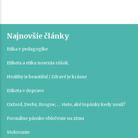
Najnovšie články
Etika v pedagogike
Etiketa a etika nosenia rúšok.
Healthy is beautiful / Zdravé je krásne
Etiketa v doprave
Oxford, Derby, Brogue, … viete, aké topánky kedy nosiť?
Formálne pánske oblečenie na zimu
Stolovanie