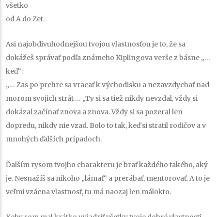
všetko
od A do Zet.
Asi najobdivuhodnejšou tvojou vlastnosťou je to, že sa
dokážeš správať podľa známeho Kiplingova verše z básne „…
keď“:
„… Zas po prehre sa vracať k východisku a nezavzdychať nad
morom svojich strát … „Ty si sa tiež nikdy nevzdal, vždy si
dokázal začínať znova a znova. Vždy si sa pozeral len
dopredu, nikdy nie vzad. Bolo to tak, keď si stratil rodičov a v
mnohých ďalších prípadoch.
Ďalším rysom tvojho charakteru je brať každého takého, aký
je. Nesnažíš sa nikoho „lámať“ a prerábať, mentorovať. A to je
veľmi vzácna vlastnosť, tu má naozaj len málokto.