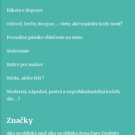
Etiketa v doprave
Oxford, Derby, Brogue, … viete, aké topánky kedy nosiť?
Formálne pánske oblečenie na zimu
Stolovanie
Kytice pre mužov
Móda , alebo štýl ?
Moderná, nápadná, pestrá a neprehliadnuteľná košeľa.
Ale…..!
Značky
Ako sa oblieka muž
Ako sa oblieka žena
Dary
Doplnky