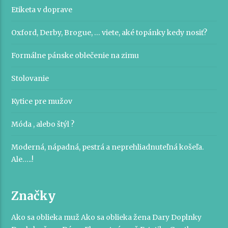
Etiketa v doprave
Oxford, Derby, Brogue, … viete, aké topánky kedy nosiť?
Formálne pánske oblečenie na zimu
Stolovanie
Kytice pre mužov
Móda , alebo štýl ?
Moderná, nápadná, pestrá a neprehliadnuteľná košeľa.
Ale…..!
Značky
Ako sa oblieka muž
Ako sa oblieka žena
Dary
Doplnky