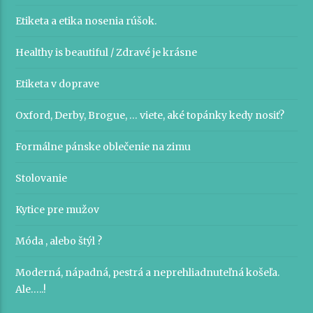
Etiketa a etika nosenia rúšok.
Healthy is beautiful / Zdravé je krásne
Etiketa v doprave
Oxford, Derby, Brogue, … viete, aké topánky kedy nosiť?
Formálne pánske oblečenie na zimu
Stolovanie
Kytice pre mužov
Móda , alebo štýl ?
Moderná, nápadná, pestrá a neprehliadnuteľná košeľa.
Ale…..!