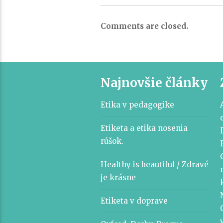
Comments are closed.
Najnovšie články
Etika v pedagogike
Etiketa a etika nosenia
rúšok.
Healthy is beautiful / Zdravé
je krásne
Etiketa v doprave