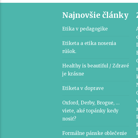
Najnovšie články
Etika v pedagogike
Etiketa a etika nosenia
rúšok.
Healthy is beautiful / Zdravé
je krásne
Etiketa v doprave
Oxford, Derby, Brogue, …
viete, aké topánky kedy
nosiť?
Formálne pánske oblečenie