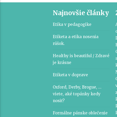
Najnovšie články
Etika v pedagogike
Etiketa a etika nosenia
rúšok.
Healthy is beautiful / Zdravé
je krásne
Etiketa v doprave
Oxford, Derby, Brogue, …
viete, aké topánky kedy
nosiť?
Formálne pánske oblečenie