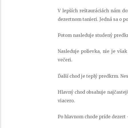
V lepších reštauráciách nám do
dezertnom tanieri. Jedná sa o p
Potom nasleduje studený predkrm
Nasleduje polievka, nie je vš
večeri.
Ďalší chod je teplý predkrm. Nes
Hlavný chod obsahuje najčastej
viacero.
Po hlavnom chode príde dezert –