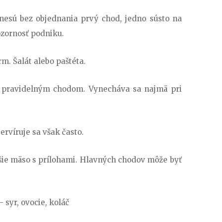
nesú bez objednania prvý chod, jedno sústo na
ozornosť podniku.
. Šalát alebo paštéta.
ak pravidelným chodom. Vynecháva sa najmä pri
ervíruje sa však často.
šie mäso s prílohami. Hlavných chodov môže byť
 syr, ovocie, koláč