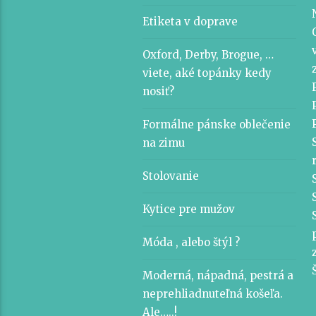
Etiketa v doprave
Oxford, Derby, Brogue, …
viete, aké topánky kedy
nosiť?
Formálne pánske oblečenie
na zimu
Stolovanie
Kytice pre mužov
Móda , alebo štýl ?
Moderná, nápadná, pestrá a
neprehliadnuteľná košeľa.
Ale…..!