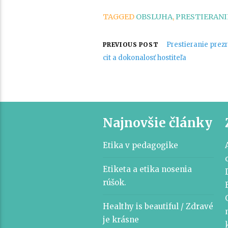
TAGGED
OBSLUHA
,
PRESTIERANI
Navigácia
Prestieranie prezr
PREVIOUS POST
cit a dokonalosť hostiteľa
v
článku
Najnovšie články
Etika v pedagogike
Etiketa a etika nosenia
rúšok.
Healthy is beautiful / Zdravé
je krásne