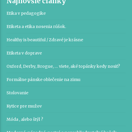
Najnovšie články
Etika v pedagogike
Etiketa a etika nosenia rúšok.
Healthy is beautiful / Zdravé je krásne
Etiketa v doprave
Oxford, Derby, Brogue, … viete, aké topánky kedy nosiť?
Formálne pánske oblečenie na zimu
Stolovanie
Kytice pre mužov
Móda , alebo štýl ?