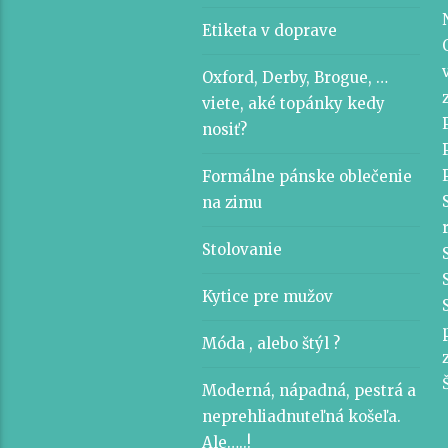
Etiketa v doprave
Oxford, Derby, Brogue, …
viete, aké topánky kedy
nosiť?
Formálne pánske oblečenie
na zimu
Stolovanie
Kytice pre mužov
Móda , alebo štýl ?
Moderná, nápadná, pestrá a
neprehliadnuteľná košeľa.
Ale…..!