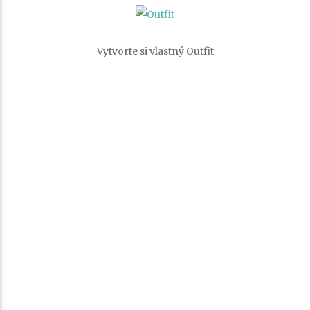
Vytvorte si vlastný
Outfit