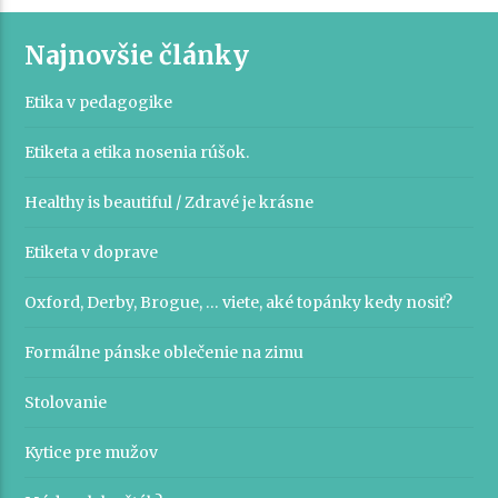
Najnovšie články
Etika v pedagogike
Etiketa a etika nosenia rúšok.
Healthy is beautiful / Zdravé je krásne
Etiketa v doprave
Oxford, Derby, Brogue, … viete, aké topánky kedy nosiť?
Formálne pánske oblečenie na zimu
Stolovanie
Kytice pre mužov