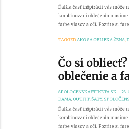
Ďalšia časť inšpirácii vás môže 
kombinovaní oblečenia musíme ved
farbe vlasov a očí. Pozrite si 
TAGGED
AKO SA OBLIEKA ŽENA
,
Čo si obliecť
oblečenie a f
SPOLOCENSKAETIKETA.SK
23.
DÁMA
,
OUTFIT
,
ŠATY
,
SPOLOČENS
Ďalšia časť inšpirácii vás môže 
kombinovaní oblečenia musíme ved
farbe vlasov a očí. Pozrite si 