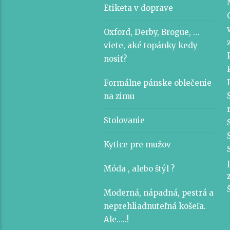
Etiketa v doprave
Oxford, Derby, Brogue, …
viete, aké topánky kedy
nosiť?
Formálne pánske oblečenie
na zimu
Stolovanie
Kytice pre mužov
Móda , alebo štýl ?
Moderná, nápadná, pestrá a
neprehliadnuteľná košeľa.
Ale…..!