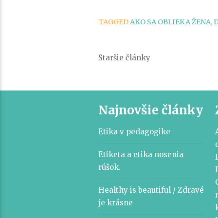
TAGGED
AKO SA OBLIEKA ŽENA
,
Navigácia
Staršie články
v
článkoch
Najnovšie články
Etika v pedagogike
Etiketa a etika nosenia
rúšok.
Healthy is beautiful / Zdravé
je krásne