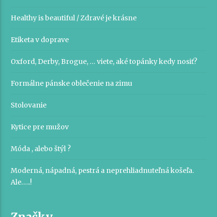
Healthy is beautiful / Zdravé je krásne
Etiketa v doprave
Oxford, Derby, Brogue, … viete, aké topánky kedy nosiť?
Formálne pánske oblečenie na zimu
Stolovanie
Kytice pre mužov
Móda , alebo štýl ?
Moderná, nápadná, pestrá a neprehliadnuteľná košeľa.
Ale…..!
Značky