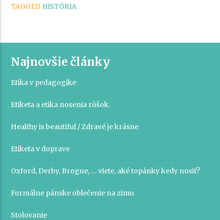
TAGGED
HISTÓRIA
Najnovšie články
Etika v pedagogike
Etiketa a etika nosenia rúšok.
Healthy is beautiful / Zdravé je krásne
Etiketa v doprave
Oxford, Derby, Brogue, … viete, aké topánky kedy nosiť?
Formálne pánske oblečenie na zimu
Stolovanie