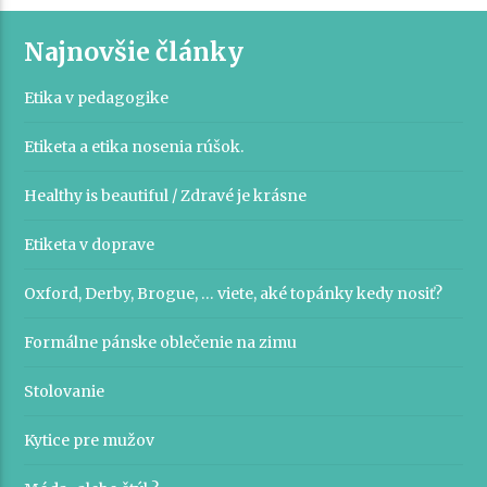
Najnovšie články
Etika v pedagogike
Etiketa a etika nosenia rúšok.
Healthy is beautiful / Zdravé je krásne
Etiketa v doprave
Oxford, Derby, Brogue, … viete, aké topánky kedy nosiť?
Formálne pánske oblečenie na zimu
Stolovanie
Kytice pre mužov