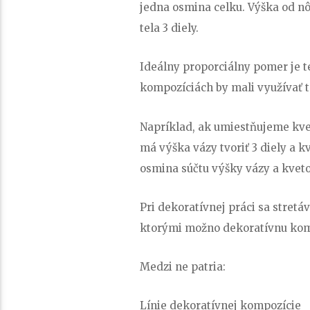
jedna osmina celku. Výška od nô
tela 3 diely.
Ideálny proporciálny pomer je t
kompozíciách by mali využívať t
Napríklad, ak umiestňujeme kve
má výška vázy tvoriť 3 diely a k
osmina súčtu výšky vázy a kveto
Pri dekoratívnej práci sa stret
ktorými možno dekoratívnu komp
Medzi ne patria:
Línie dekoratívnej kompozície