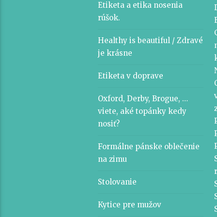
Etiketa a etika nosenia
rúšok.
Healthy is beautiful / Zdravé
je krásne
Etiketa v doprave
Oxford, Derby, Brogue, …
viete, aké topánky kedy
nosiť?
Formálne pánske oblečenie
na zimu
Stolovanie
Kytice pre mužov