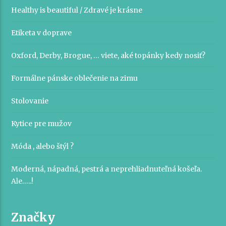
Healthy is beautiful / Zdravé je krásne
Etiketa v doprave
Oxford, Derby, Brogue, … viete, aké topánky kedy nosiť?
Formálne pánske oblečenie na zimu
Stolovanie
Kytice pre mužov
Móda , alebo štýl ?
Moderná, nápadná, pestrá a neprehliadnuteľná košeľa.
Ale…..!
Značky