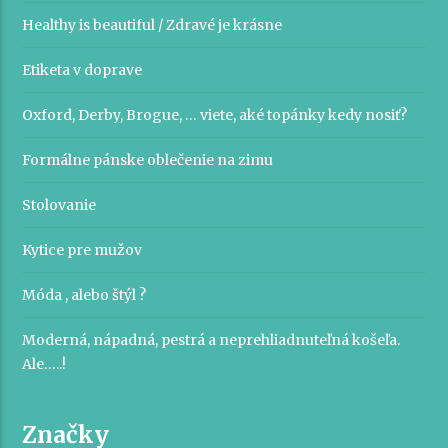
Healthy is beautiful / Zdravé je krásne
Etiketa v doprave
Oxford, Derby, Brogue, … viete, aké topánky kedy nosiť?
Formálne pánske oblečenie na zimu
Stolovanie
Kytice pre mužov
Móda , alebo štýl ?
Moderná, nápadná, pestrá a neprehliadnuteľná košeľa.
Ale…..!
Značky