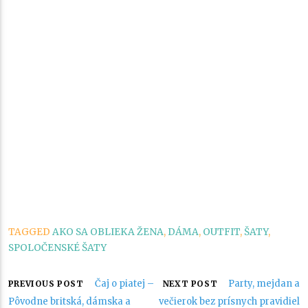
TAGGED
AKO SA OBLIEKA ŽENA
,
DÁMA
,
OUTFIT
,
ŠATY
,
SPOLOČENSKÉ ŠATY
Navigácia
Čaj o piatej –
Party, mejdan a
PREVIOUS POST
NEXT POST
Pôvodne britská, dámska a
večierok bez prísnych pravidiel